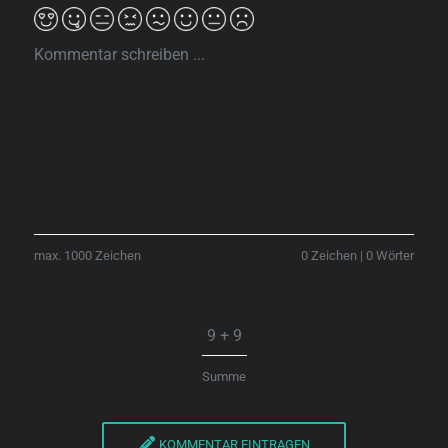
max. 1000 Zeichen
0 Zeichen
|
0 Wörter
Summe
KOMMENTAR EINTRAGEN