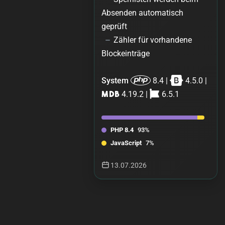
Absenden automatisch
geprüft
Zähler für vorhandene
Blockeinträge
System
8.4 |
4.5.0 |
4.19.2 |
6.5.1
PHP 8.4
93%
JavaScript
7%
13.07.2026