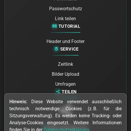
Passwortschutz
Link teilen
TUTORIAL
Header und Footer
SERVICE
Zeitlink
Bilder Upload
Umfragen
TEILEN
Hinweis:
Diese Website verwendet ausschließlich
technisch notwendige Cookies (z. B. für die
Sitzungsverwaltung). Es werden keine Tracking- oder
Analyse-Cookies eingesetzt. Weitere Informationen
2026 Copyright Arne
finden Sie in der
Datenschutzerklärung
.