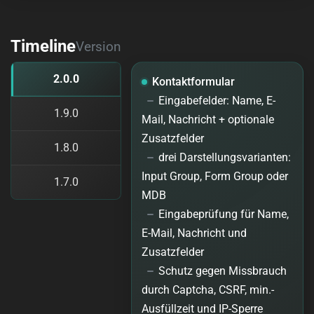
Timeline
Version
2.0.0
Kontaktformular
Eingabefelder: Name, E-
1.9.0
Mail, Nachricht + optionale
Zusatzfelder
1.8.0
drei Darstellungsvarianten:
Input Group, Form Group oder
1.7.0
MDB
Eingabeprüfung für Name,
E-Mail, Nachricht und
Zusatzfelder
Schutz gegen Missbrauch
durch Captcha, CSRF, min.-
Ausfüllzeit und IP-Sperre