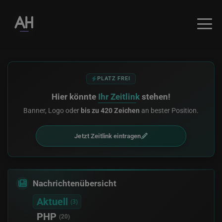
PLATZ FREI
Hier könnte
Ihr Zeitlink
stehen!
Banner, Logo oder
bis zu 420 Zeichen
an bester Position.
Jetzt Zeitlink eintragen
Nachrichtenübersicht
Aktuell
(3)
PHP
(20)