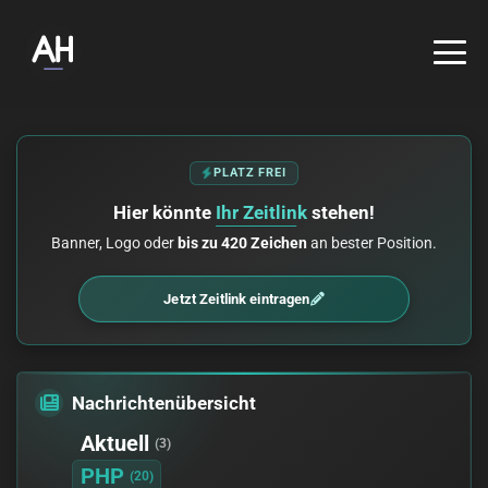
PLATZ FREI
Hier könnte
Ihr Zeitlink
stehen!
Banner, Logo oder
bis zu 420 Zeichen
an bester Position.
Jetzt Zeitlink eintragen
Nachrichtenübersicht
Aktuell
(3)
PHP
(20)